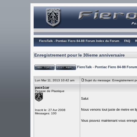
FieroTalk - Pontiac Fiero 84-88 Forum Index du Forum
FAQ
R
Enregistrement pour le 30ieme anniversaire
FieroTalk - Pontiac Fiero 84-88 For
Lun Mar 11, 2013 10:42 am
Sujet du message: Enregistrement po
pace1car
Pegase de Plastique
Salut
Nous venons tout juste de metre en lig
Inscrit le: 27 Avr 2008
Messages: 100
Vous pouvez maintenant vous enregi