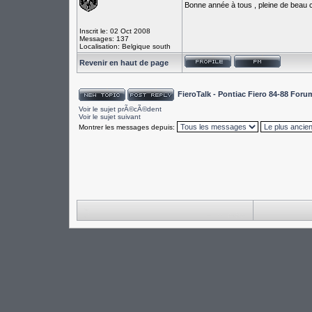
Bonne année à tous , pleine de beau c
Inscrit le: 02 Oct 2008
Messages: 137
Localisation: Belgique south
Revenir en haut de page
FieroTalk - Pontiac Fiero 84-88 For
Voir le sujet prÃ©cÃ©dent
Voir le sujet suivant
Montrer les messages depuis: