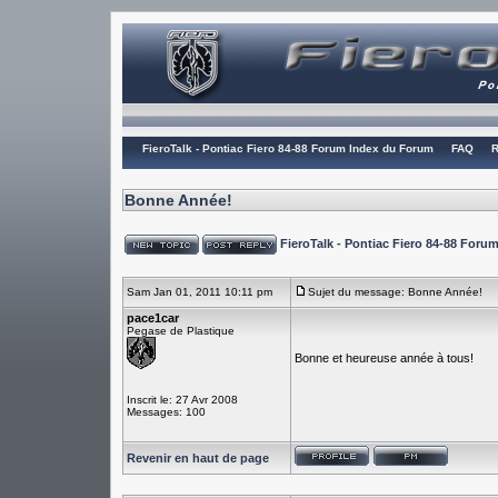
FieroTalk - Pontiac Fiero 84-88 Forum Index du Forum
FAQ
R
Bonne Année!
FieroTalk - Pontiac Fiero 84-88 For
Sam Jan 01, 2011 10:11 pm
Sujet du message: Bonne Année!
pace1car
Pegase de Plastique
Bonne et heureuse année à tous!
Inscrit le: 27 Avr 2008
Messages: 100
Revenir en haut de page