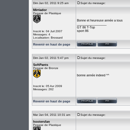
Dim Jan 02, 2011 9:25 am
Sujet du message:
Mirriador
Pegase de Plastique
Bonne et heureuse année a tous
_________________
GT 86 T-Top
sport 86
Inscrit le: 04 Juil 2007
Messages: 4
Localisation: Brossard
Revenir en haut de page
Dim Jan 02, 2011 5:47 pm
Sujet du message:
SoftPants
Pegase de Bronze
bonne année indeed ^^
Inscrit le: 05 Avr 2009
Messages: 262
Revenir en haut de page
Mar Jan 04, 2011 10:31 am
Sujet du message:
hootersfan
Pegase de Plastique