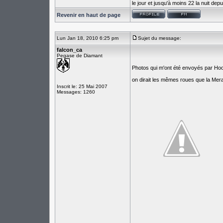
le jour et jusqu'à moins 22 la nuit de
Revenir en haut de page
Lun Jan 18, 2010 6:25 pm
Sujet du message:
falcon_ca
Pegase de Diamant
Photos qui m'ont été envoyés par Ho
on dirait les mêmes roues que la Mer
Inscrit le: 25 Mai 2007
Messages: 1260