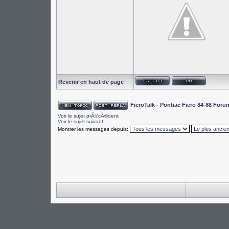
Revenir en haut de page
FieroTalk - Pontiac Fiero 84-88 For
Voir le sujet prÃ©cÃ©dent
Voir le sujet suivant
Montrer les messages depuis: