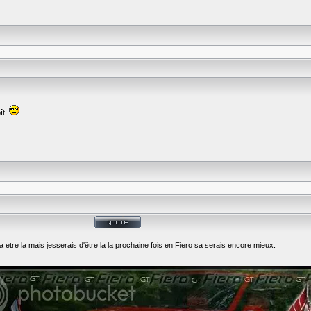
ît!
tre la mais jesserais d'être la la prochaine fois en Fiero sa serais encore mieux.