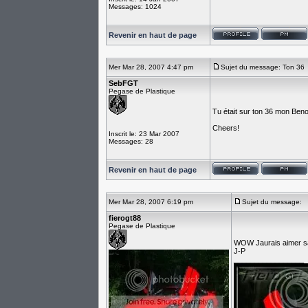
Messages: 1024
Revenir en haut de page
Mer Mar 28, 2007 4:47 pm
Sujet du message: Ton 36
SebFGT
Pegase de Plastique
Tu était sur ton 36 mon Beno
Cheers!
Inscrit le: 23 Mar 2007
Messages: 28
Revenir en haut de page
Mer Mar 28, 2007 6:19 pm
Sujet du message:
fierogt88
Pegase de Plastique
WOW Jaurais aimer sa e
J-P
_________________