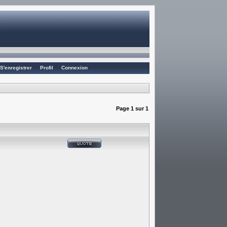
S'enregistrer
Profil
Connexion
Page
1
sur
1