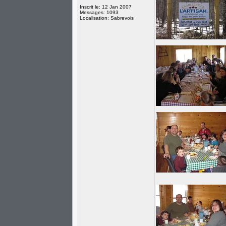
Inscrit le: 12 Jan 2007
Messages: 1093
Localisation: Sabrevois