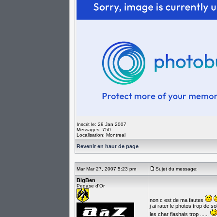
Inscrit le: 29 Jan 2007
Messages: 750
Localisation: Montreal
Revenir en haut de page
Mar Mar 27, 2007 5:23 pm
Sujet du message:
BigBen
Pegase d'Or
non c est de ma fautes
j ai rater le photos trop de sol
les char flashais trop ......