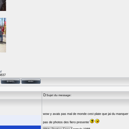
m/
8837
Sujet du message:
wow y avais pas mal de monde cest plate que jai du manquer
pas de photos des fiero presente
_________________