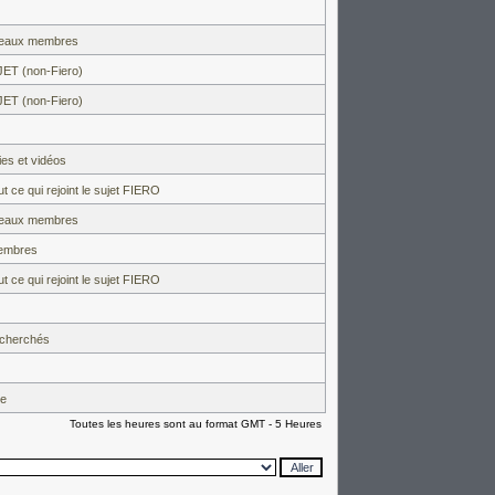
veaux membres
ET (non-Fiero)
ET (non-Fiero)
ies et vidéos
 ce qui rejoint le sujet FIERO
veaux membres
membres
 ce qui rejoint le sujet FIERO
echerchés
ne
Toutes les heures sont au format GMT - 5 Heures