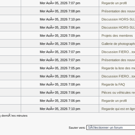
Mer AoÃ» 05, 2026 7:07 pm
Regarde un profil
Mer AoÃ» 05, 2026 7:08 pm
Présentation des nou
Mer AoÃ» 05, 2026 7:10 pm
Discussion HORS-SUJ
Mer AoÃ» 05, 2026 7:06 pm
Discussion HORS-SUJ
Mer AoÃ» 05, 2026 7:09 pm
Projets des membres
Mer AoÃ» 05, 2026 7:09 pm
Gallerie de photograph
Mer AoÃ» 05, 2026 7:07 pm
Discussion FIERO...tout
Mer AoÃ» 05, 2026 7:07 pm
Présentation des nou
Mer AoÃ» 05, 2026 7:05 pm
Regarde la liste des 
Mer AoÃ» 05, 2026 7:06 pm
Discussion FIERO...tout
Mer AoÃ» 05, 2026 7:08 pm
Regarde la FAQ
Mer AoÃ» 05, 2026 7:06 pm
Pièces ou véhicules r
Mer AoÃ» 05, 2026 7:06 pm
Regarde un profil
Mer AoÃ» 05, 2026 7:10 pm
Regarde qui est en lig
q derniÃ¨res minutes
Sauter vers: