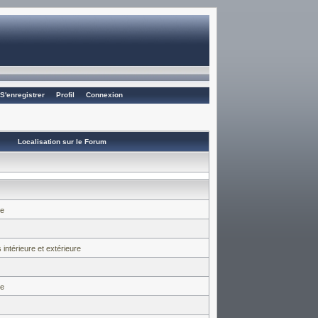
S'enregistrer
Profil
Connexion
Localisation sur le Forum
ne
 intérieure et extérieure
ne