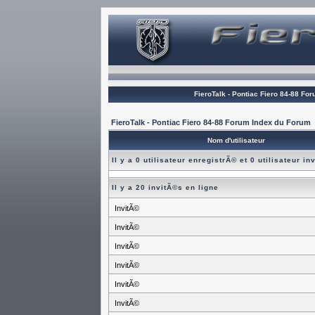
FieroTalk - Pontiac Fiero 84-88 Fo
FieroTalk - Pontiac Fiero 84-88 Forum Index du Forum
Nom d'utilisateur
Il y a 0 utilisateur enregistrÃ© et 0 utilisateur in
Il y a 20 invitÃ©s en ligne
InvitÃ©
InvitÃ©
InvitÃ©
InvitÃ©
InvitÃ©
InvitÃ©