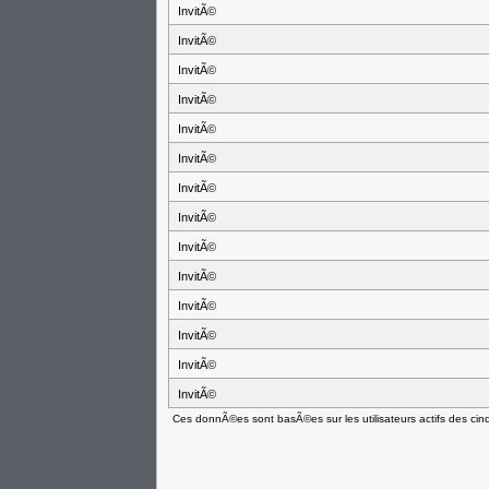
InvitÃ©
InvitÃ©
InvitÃ©
InvitÃ©
InvitÃ©
InvitÃ©
InvitÃ©
InvitÃ©
InvitÃ©
InvitÃ©
InvitÃ©
InvitÃ©
InvitÃ©
InvitÃ©
Ces donnÃ©es sont basÃ©es sur les utilisateurs actifs des cin