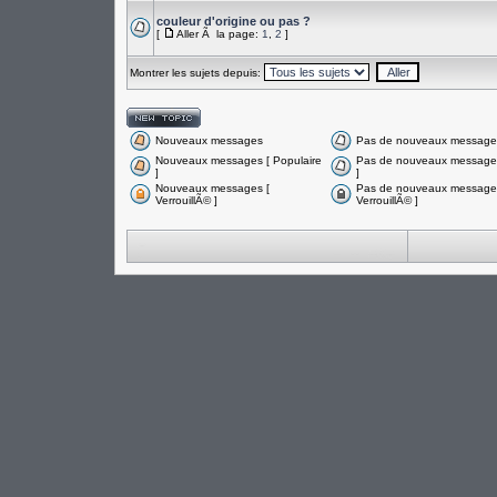
couleur d'origine ou pas ?
[
Aller Ã la page:
1
,
2
]
Montrer les sujets depuis:
Nouveaux messages
Pas de nouveaux message
Nouveaux messages [ Populaire
Pas de nouveaux messages
]
]
Nouveaux messages [
Pas de nouveaux messages
VerrouillÃ© ]
VerrouillÃ© ]