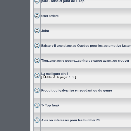
pare - brise et joint de T-Top
feux arriere
Joint
Existe-t-il une place au Quebec pour les automotive faste
Tien..une autre pogne...spring de capot avant..ou trouver
La meilleure cire?
[
Aller Ã la page:
1
,
2
]
Produit qui galvanise en soudant ou du genre
T- Top freak
Avis on interesser pour les bumber ^^