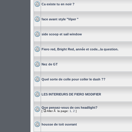
Ca existe tu en noir ?
face avant style "Viper "
side scoop et sail window
Fiero red, Bright Red, année et code...la question.
Nez de GT
Quel sorte de colle pour coller le dash ??
LES INTERIEURS DE FIERO MODIFIER
Que pensez-vous de ces headlight?
[
Aller Ã la page:
1
,
2
]
housse de toit ouvrant