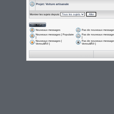
Projet: Voiture artisanale
Montrer les sujets depuis:
Nouveaux messages
Pas de nouveaux message
Nouveaux messages [ Populaire
Pas de nouveaux messages
]
]
Nouveaux messages [
Pas de nouveaux messages
VerrouillÃ© ]
VerrouillÃ© ]