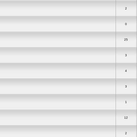
2
0
25
3
4
3
1
12
2