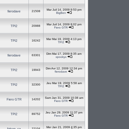
Mar Juil 14, 2009 9:53 pm
fierodave
21508
BigBen
Mar Juil 14, 2009 8:02 pm
TPI2
20988
Fiero GTR
Mar Mai 19, 2009 4:13 pm
TPI2
16242
TPI2
Dim Mai 17, 2009 8:35 am
fierodave
63301
xpookyx
Dim Avr 12, 2009 12:34 pm
TPI2
19943
fierodave
Jeu Mar 19, 2009 5:58 am
TPI2
32300
TPI2
Sam Jan 31, 2009 10:38 am
Fiero GTR
14202
Fiero GTR
Jeu Jan 29, 2009 11:37 pm
TPI2
89752
Fiero GTR
Mer Jan 21, 2009 4:35 pm
falcon_ca
22104