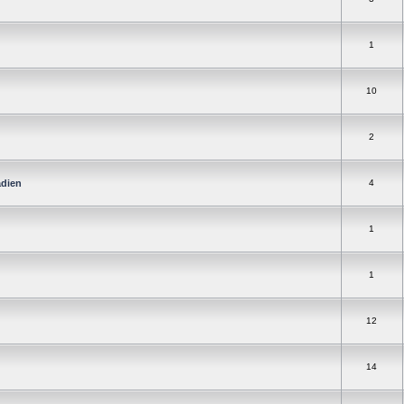
1
10
2
adien
4
1
1
12
14