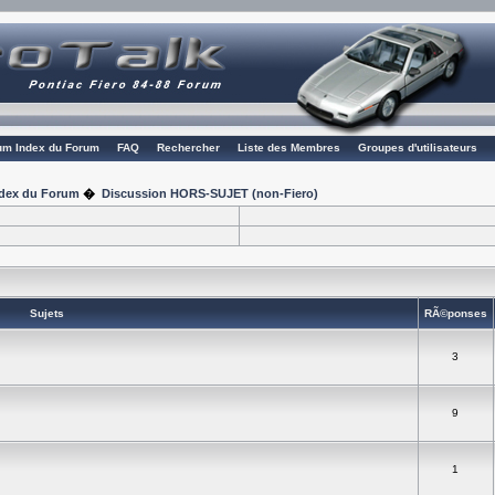
rum Index du Forum
FAQ
Rechercher
Liste des Membres
Groupes d'utilisateurs
Index du Forum
�
Discussion HORS-SUJET (non-Fiero)
Sujets
RÃ©ponses
3
9
1