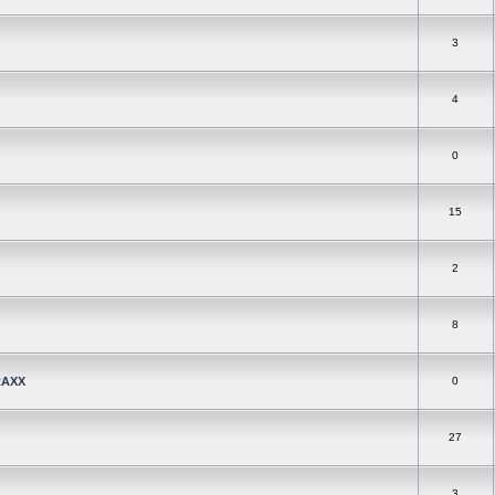
3
4
0
15
2
8
RAXX
0
27
3