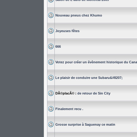
Nouveau pneus chez Khumo
Joyeuses fêtes
666
Votez pour créer un évènement historique du Can
Le plaisir de conduire une Subaru&#8207;
DÃ©placÃ© :
de retour de Sin City
Finalement recu .
Grosse surprise à Saguenay ce matin