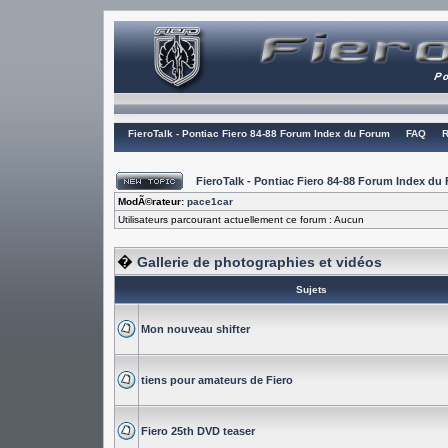
FieroTalk - Pontiac Fiero 84-88 Forum Index du Forum
FAQ
R
FieroTalk - Pontiac Fiero 84-88 Forum Index du
ModÃ©rateur:
pace1car
Utilisateurs parcourant actuellement ce forum : Aucun
�
Gallerie de photographies et vidéos
Sujets
Mon nouveau shifter
tiens pour amateurs de Fiero
Fiero 25th DVD teaser