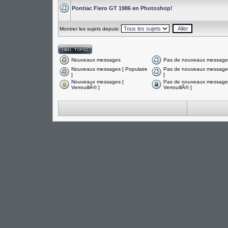
Pontiac Fiero GT 1986 en Photoshop!
Montrer les sujets depuis:
Nouveaux messages
Pas de nouveaux message
Nouveaux messages [ Populaire
Pas de nouveaux messages
]
]
Nouveaux messages [
Pas de nouveaux messages
VerrouillÃ© ]
VerrouillÃ© ]