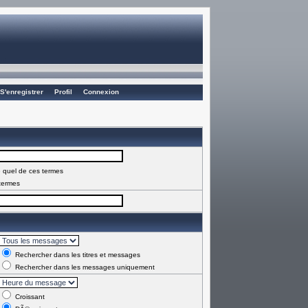
S'enregistrer
Profil
Connexion
 quel de ces termes
termes
Rechercher dans les titres et messages
Rechercher dans les messages uniquement
Croissant