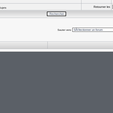
Retourner les
Sujets
Sauter vers: