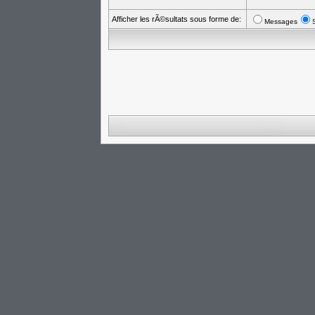
Afficher les rÃ©sultats sous forme de:
Messages