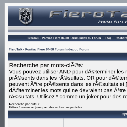
FieroTalk - Pontiac Fiero 84-88 Forum Index du Forum
FAQ
Recherc
FieroTalk - Pontiac Fiero 84-88 Forum Index du Forum
Recherche par mots-clÃ©s:
Vous pouvez utiliser
AND
pour dÃ©terminer les m
prÃ©sents dans les rÃ©sultats,
OR
pour dÃ©term
peuvent Ãªtre prÃ©sents dans les rÃ©sultats et
dÃ©terminer les mots qui ne devraient pas Ãªtr
rÃ©sultats. Utilisez * comme un joker pour des r
Recherche par auteur:
Utilisez * comme un joker pour des recherches partielles
Opt