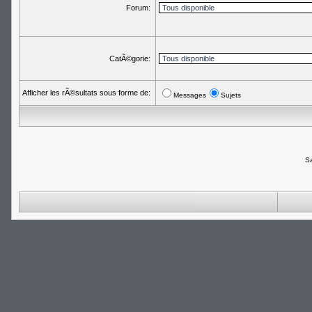
Forum:
CatÃ©gorie:
Afficher les rÃ©sultats sous forme de:
Messages
Sujets
Sa