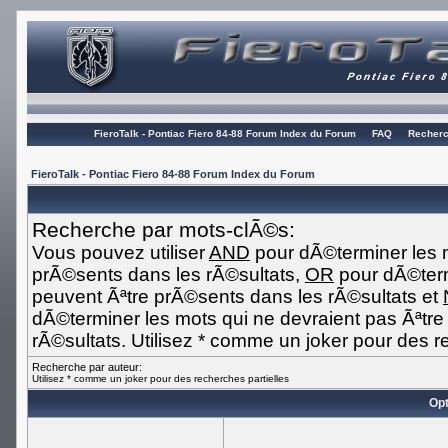
FieroTalk - Pontiac Fiero 84-88 Forum Index du Forum
FAQ
Recherc
FieroTalk - Pontiac Fiero 84-88 Forum Index du Forum
Recherche par mots-clÃ©s:
Vous pouvez utiliser
AND
pour dÃ©terminer les m
prÃ©sents dans les rÃ©sultats,
OR
pour dÃ©term
peuvent Ãªtre prÃ©sents dans les rÃ©sultats et
dÃ©terminer les mots qui ne devraient pas Ãªtr
rÃ©sultats. Utilisez * comme un joker pour des r
Recherche par auteur:
Utilisez * comme un joker pour des recherches partielles
Opt