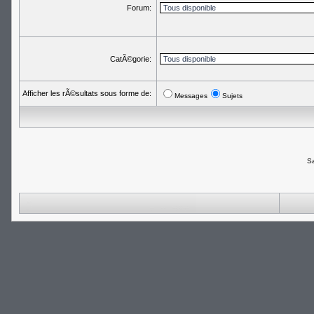
Forum:
CatÃ©gorie:
Afficher les rÃ©sultats sous forme de:
Messages
Sujets
Sa