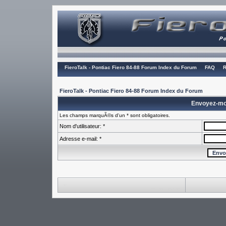
FieroTalk - Pontiac Fiero 84-88 Forum Index du Forum
FAQ
R
FieroTalk - Pontiac Fiero 84-88 Forum Index du Forum
Envoyez-mo
Les champs marquÃ©s d'un * sont obligatoires.
Nom d'utilisateur: *
Adresse e-mail: *