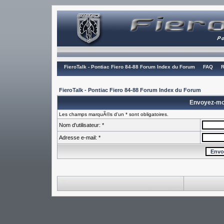
FieroTalk - Pontiac Fiero 84-88 Forum Index du Forum
FAQ
R
FieroTalk - Pontiac Fiero 84-88 Forum Index du Forum
Envoyez-mo
Les champs marquÃ©s d'un * sont obligatoires.
Nom d'utilisateur: *
Adresse e-mail: *