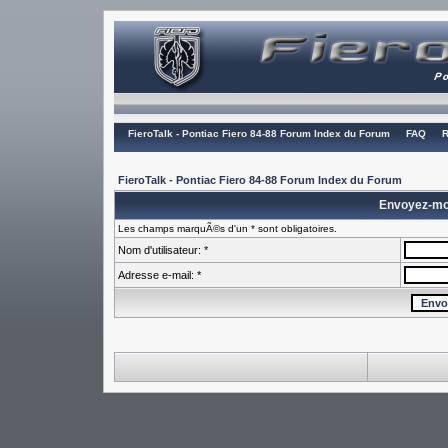
FieroTalk - Pontiac Fiero 84-88 Forum Index du Forum
FAQ
R
FieroTalk - Pontiac Fiero 84-88 Forum Index du Forum
Envoyez-mo
Les champs marquÃ©s d'un * sont obligatoires.
Nom d'utilisateur: *
Adresse e-mail: *