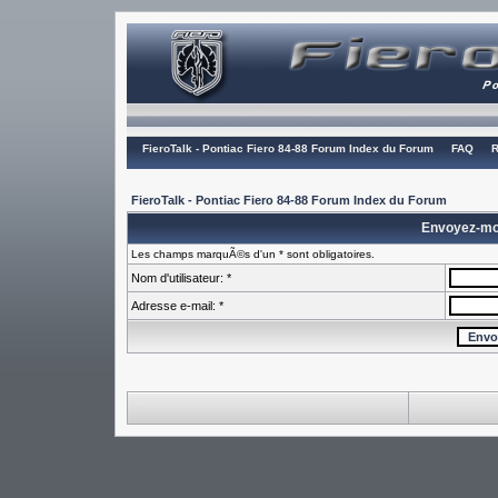
FieroTalk - Pontiac Fiero 84-88 Forum Index du Forum
FAQ
R
FieroTalk - Pontiac Fiero 84-88 Forum Index du Forum
Envoyez-mo
Les champs marquÃ©s d'un * sont obligatoires.
Nom d'utilisateur: *
Adresse e-mail: *