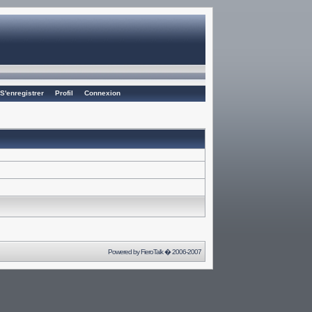
S'enregistrer
Profil
Connexion
Powered by
FieroTalk
� 2006-2007