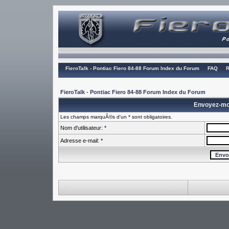
FieroTalk - Pontiac Fiero 84-88 Forum Index du Forum
FAQ
R
FieroTalk - Pontiac Fiero 84-88 Forum Index du Forum
Envoyez-mo
Les champs marquÃ©s d'un * sont obligatoires.
Nom d'utilisateur: *
Adresse e-mail: *