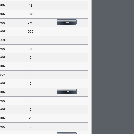
2007
41
2007
118
2007
750
2007
363
 2007
9
2007
24
2007
0
2007
0
2007
0
2007
0
2007
5
2007
0
2007
0
2007
28
2007
2