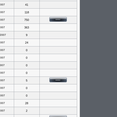
2007
41
2007
118
2007
750
2007
363
 2007
9
2007
24
2007
0
2007
0
2007
0
2007
0
2007
5
2007
0
2007
0
2007
28
2007
2