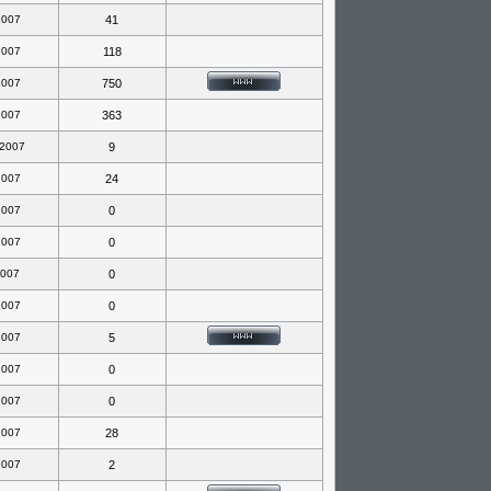
2007
41
2007
118
2007
750
2007
363
 2007
9
2007
24
2007
0
2007
0
2007
0
2007
0
2007
5
2007
0
2007
0
2007
28
2007
2