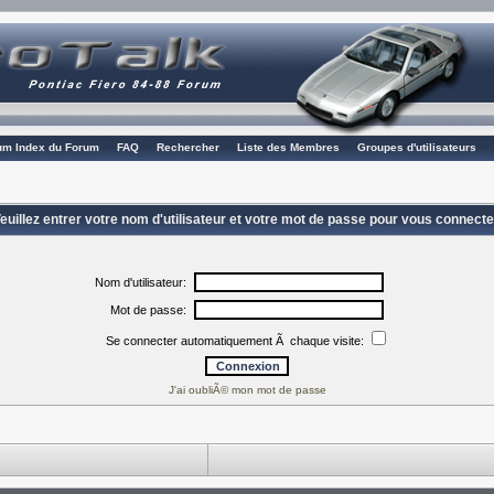
rum Index du Forum
FAQ
Rechercher
Liste des Membres
Groupes d'utilisateurs
euillez entrer votre nom d'utilisateur et votre mot de passe pour vous connecte
Nom d'utilisateur:
Mot de passe:
Se connecter automatiquement Ã chaque visite:
J'ai oubliÃ© mon mot de passe