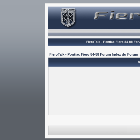
FieroTalk - Pontiac Fiero 84-88 Fo
FieroTalk - Pontiac Fiero 84-88 Forum Index du Forum
V