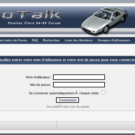
rum Index du Forum
FAQ
Rechercher
Liste des Membres
Groupes d'utilisateurs
euillez entrer votre nom d'utilisateur et votre mot de passe pour vous connecte
Nom d'utilisateur:
Mot de passe:
Se connecter automatiquement Ã chaque visite:
J'ai oubliÃ© mon mot de passe