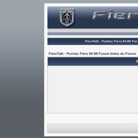
FieroTalk - Pontiac Fiero 84-88 Fo
FieroTalk - Pontiac Fiero 84-88 Forum Index du Forum
V