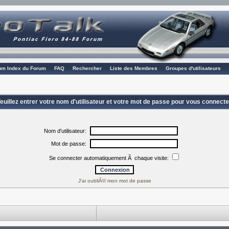
rum Index du Forum
FAQ
Rechercher
Liste des Membres
Groupes d'utilisateurs
euillez entrer votre nom d'utilisateur et votre mot de passe pour vous connecte
Nom d'utilisateur:
Mot de passe:
Se connecter automatiquement Ã chaque visite:
J'ai oubliÃ© mon mot de passe