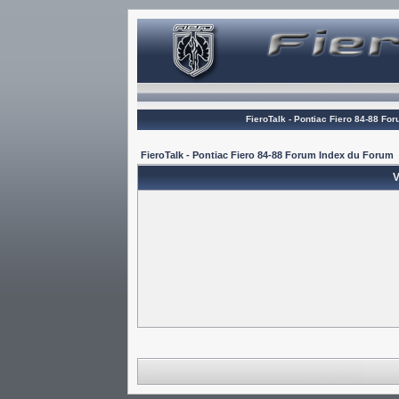
FieroTalk - Pontiac Fiero 84-88 Fo
FieroTalk - Pontiac Fiero 84-88 Forum Index du Forum
V