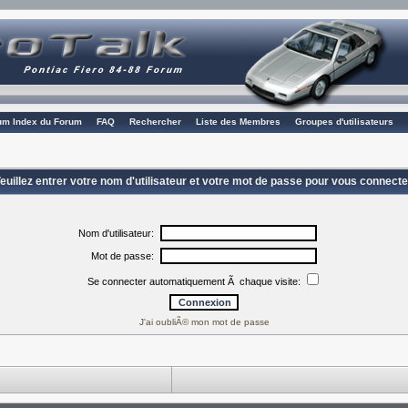
rum Index du Forum
FAQ
Rechercher
Liste des Membres
Groupes d'utilisateurs
euillez entrer votre nom d'utilisateur et votre mot de passe pour vous connecte
Nom d'utilisateur:
Mot de passe:
Se connecter automatiquement Ã chaque visite:
J'ai oubliÃ© mon mot de passe