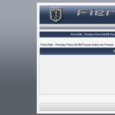
FieroTalk - Pontiac Fiero 84-88 Fo
FieroTalk - Pontiac Fiero 84-88 Forum Index du Forum
V