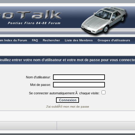
rum Index du Forum
FAQ
Rechercher
Liste des Membres
Groupes d'utilisateurs
euillez entrer votre nom d'utilisateur et votre mot de passe pour vous connecte
Nom d'utilisateur:
Mot de passe:
Se connecter automatiquement Ã chaque visite:
J'ai oubliÃ© mon mot de passe