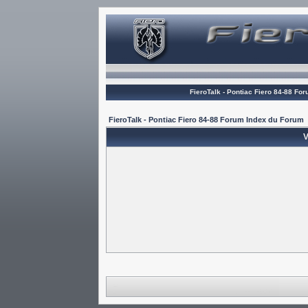
FieroTalk - Pontiac Fiero 84-88 Fo
FieroTalk - Pontiac Fiero 84-88 Forum Index du Forum
V