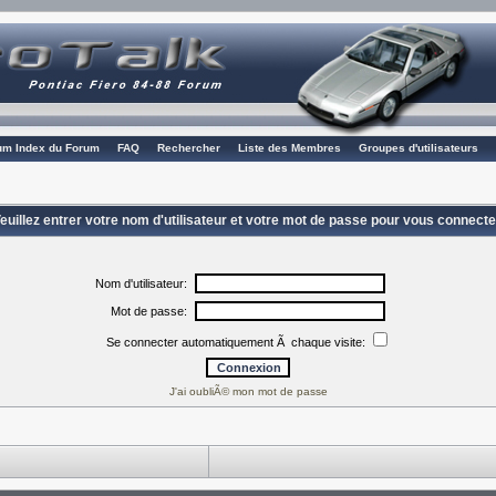
rum Index du Forum
FAQ
Rechercher
Liste des Membres
Groupes d'utilisateurs
euillez entrer votre nom d'utilisateur et votre mot de passe pour vous connecte
Nom d'utilisateur:
Mot de passe:
Se connecter automatiquement Ã chaque visite:
J'ai oubliÃ© mon mot de passe