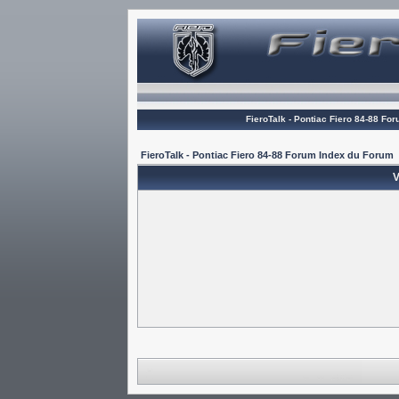
FieroTalk - Pontiac Fiero 84-88 Fo
FieroTalk - Pontiac Fiero 84-88 Forum Index du Forum
V