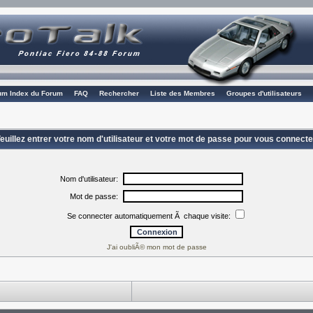
rum Index du Forum
FAQ
Rechercher
Liste des Membres
Groupes d'utilisateurs
euillez entrer votre nom d'utilisateur et votre mot de passe pour vous connecte
Nom d'utilisateur:
Mot de passe:
Se connecter automatiquement Ã chaque visite:
J'ai oubliÃ© mon mot de passe