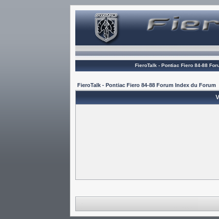
FieroTalk - Pontiac Fiero 84-88 Fo
FieroTalk - Pontiac Fiero 84-88 Forum Index du Forum
V