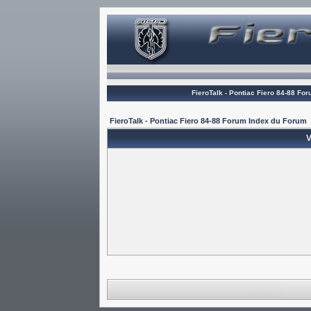
FieroTalk - Pontiac Fiero 84-88 Fo
FieroTalk - Pontiac Fiero 84-88 Forum Index du Forum
V