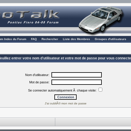
rum Index du Forum
FAQ
Rechercher
Liste des Membres
Groupes d'utilisateurs
euillez entrer votre nom d'utilisateur et votre mot de passe pour vous connecte
Nom d'utilisateur:
Mot de passe:
Se connecter automatiquement Ã chaque visite:
J'ai oubliÃ© mon mot de passe