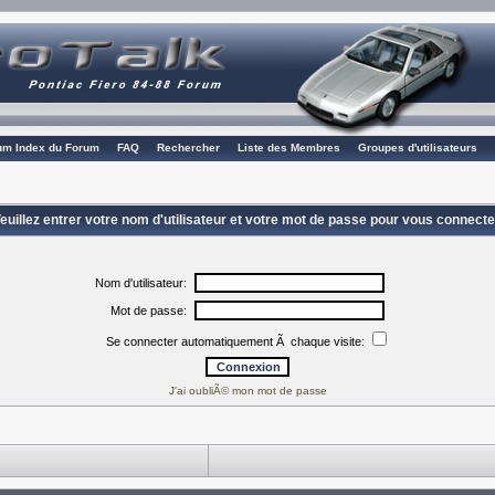
rum Index du Forum
FAQ
Rechercher
Liste des Membres
Groupes d'utilisateurs
euillez entrer votre nom d'utilisateur et votre mot de passe pour vous connecte
Nom d'utilisateur:
Mot de passe:
Se connecter automatiquement Ã chaque visite:
J'ai oubliÃ© mon mot de passe