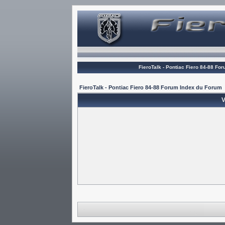
FieroTalk - Pontiac Fiero 84-88 Fo
FieroTalk - Pontiac Fiero 84-88 Forum Index du Forum
V