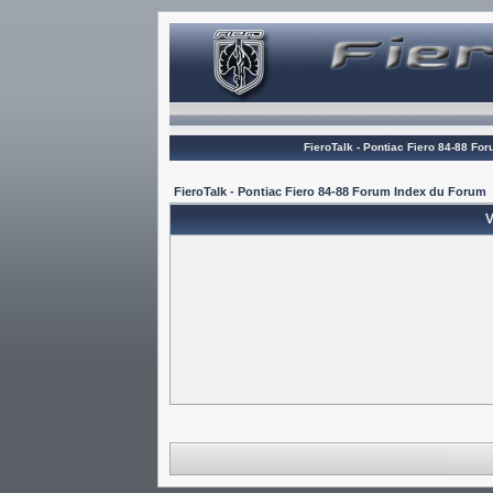
FieroTalk - Pontiac Fiero 84-88 Fo
FieroTalk - Pontiac Fiero 84-88 Forum Index du Forum
V