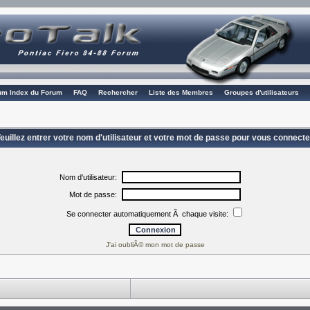
rum Index du Forum
FAQ
Rechercher
Liste des Membres
Groupes d'utilisateurs
euillez entrer votre nom d'utilisateur et votre mot de passe pour vous connecte
Nom d'utilisateur:
Mot de passe:
Se connecter automatiquement Ã chaque visite:
J'ai oubliÃ© mon mot de passe