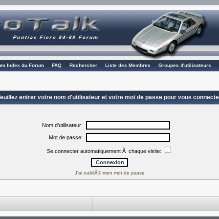
rum Index du Forum
FAQ
Rechercher
Liste des Membres
Groupes d'utilisateurs
euillez entrer votre nom d'utilisateur et votre mot de passe pour vous connecte
Nom d'utilisateur:
Mot de passe:
Se connecter automatiquement Ã chaque visite:
J'ai oubliÃ© mon mot de passe