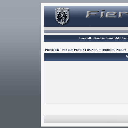
FieroTalk - Pontiac Fiero 84-88 Fo
FieroTalk - Pontiac Fiero 84-88 Forum Index du Forum
V