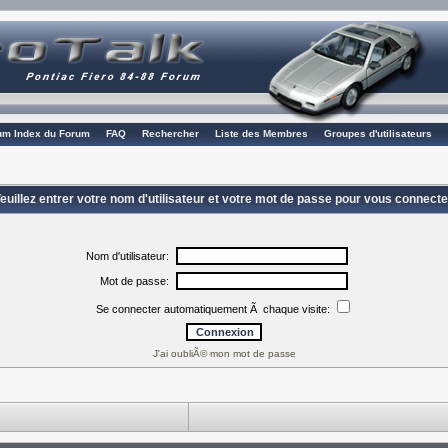
rum Index du Forum
FAQ
Rechercher
Liste des Membres
Groupes d'utilisateurs
euillez entrer votre nom d'utilisateur et votre mot de passe pour vous connecte
Nom d'utilisateur:
Mot de passe:
Se connecter automatiquement Ã chaque visite:
J'ai oubliÃ© mon mot de passe