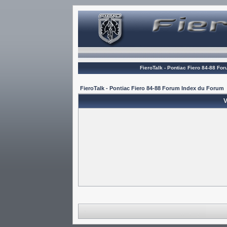
FieroTalk - Pontiac Fiero 84-88 Fo
FieroTalk - Pontiac Fiero 84-88 Forum Index du Forum
V