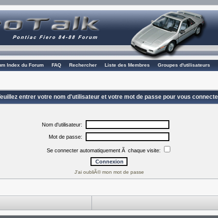
rum Index du Forum
FAQ
Rechercher
Liste des Membres
Groupes d'utilisateurs
euillez entrer votre nom d'utilisateur et votre mot de passe pour vous connecte
Nom d'utilisateur:
Mot de passe:
Se connecter automatiquement Ã chaque visite:
J'ai oubliÃ© mon mot de passe