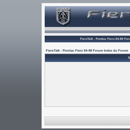
FieroTalk - Pontiac Fiero 84-88 Fo
FieroTalk - Pontiac Fiero 84-88 Forum Index du Forum
V