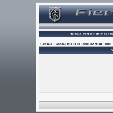
FieroTalk - Pontiac Fiero 84-88 Fo
FieroTalk - Pontiac Fiero 84-88 Forum Index du Forum
V