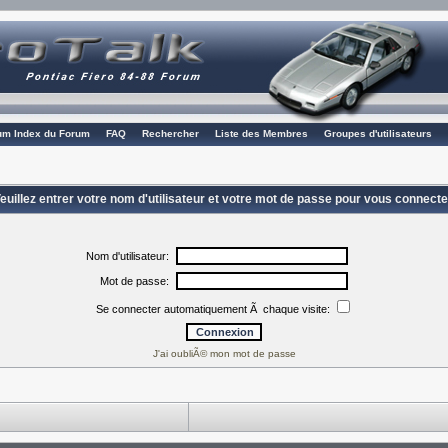
rum Index du Forum
FAQ
Rechercher
Liste des Membres
Groupes d'utilisateurs
euillez entrer votre nom d'utilisateur et votre mot de passe pour vous connecte
Nom d'utilisateur:
Mot de passe:
Se connecter automatiquement Ã chaque visite:
J'ai oubliÃ© mon mot de passe