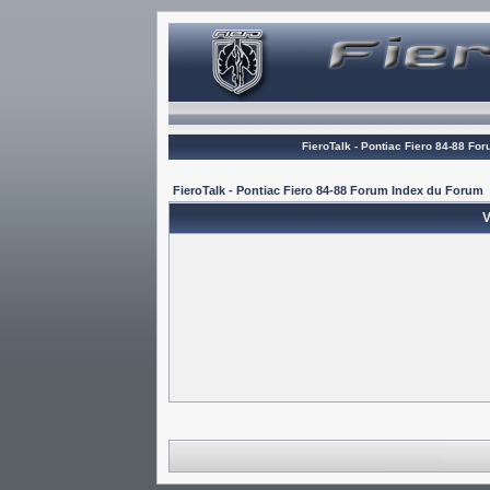
FieroTalk - Pontiac Fiero 84-88 Fo
FieroTalk - Pontiac Fiero 84-88 Forum Index du Forum
V