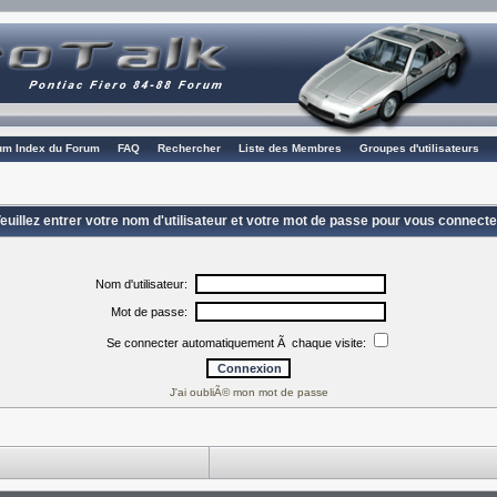
rum Index du Forum
FAQ
Rechercher
Liste des Membres
Groupes d'utilisateurs
euillez entrer votre nom d'utilisateur et votre mot de passe pour vous connecte
Nom d'utilisateur:
Mot de passe:
Se connecter automatiquement Ã chaque visite:
J'ai oubliÃ© mon mot de passe