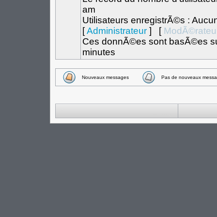
am
Utilisateurs enregistrÃ©s : Aucu
[
Administrateur
] [
ModÃ©rateu
Ces donnÃ©es sont basÃ©es sur l
minutes
Nouveaux messages
Pas de nouveaux messa