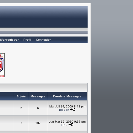
S'enregistrer
Profil
Connexion
Sujets
Messages
Derniers Messages
Mar Juil 14, 2009 8:43 pm
6
6
BigBen
Lun Mar 15, 2010 9:37 pm
7
187
TPI2