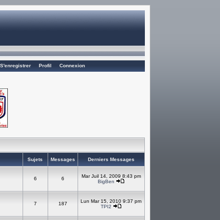
S'enregistrer
Profil
Connexion
Sujets
Messages
Derniers Messages
Mar Juil 14, 2009 8:43 pm
6
6
BigBen
Lun Mar 15, 2010 9:37 pm
7
187
TPI2