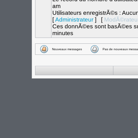
am
Utilisateurs enregistrÃ©s : Aucu
[
Administrateur
] [
ModÃ©rateu
Ces donnÃ©es sont basÃ©es sur l
minutes
Nouveaux messages
Pas de nouveaux messa