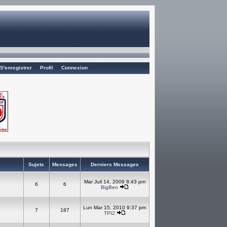
S'enregistrer
Profil
Connexion
Sujets
Messages
Derniers Messages
Mar Juil 14, 2009 8:43 pm
6
6
BigBen
Lun Mar 15, 2010 9:37 pm
7
187
TPI2