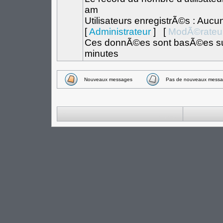
am
Utilisateurs enregistrÃ©s : Aucu
[
Administrateur
] [
ModÃ©rateu
Ces donnÃ©es sont basÃ©es sur l
minutes
Nouveaux messages
Pas de nouveaux messa