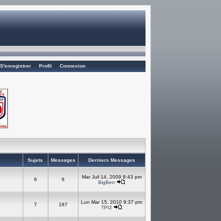
S'enregistrer
Profil
Connexion
Sujets
Messages
Derniers Messages
Mar Juil 14, 2009 8:43 pm
6
6
BigBen
Lun Mar 15, 2010 9:37 pm
7
187
TPI2