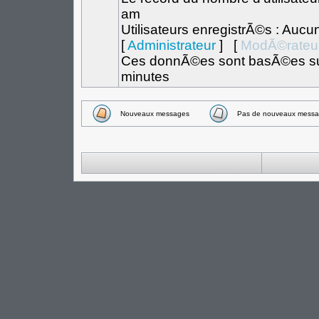
am
Utilisateurs enregistrÃ©s : Aucu
[
Administrateur
] [
ModÃ©rateu
Ces donnÃ©es sont basÃ©es sur l
minutes
Nouveaux messages
Pas de nouveaux messa