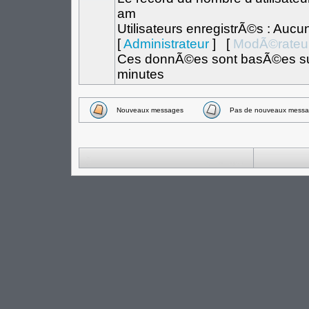
am
Utilisateurs enregistrÃ©s : Aucu
[
Administrateur
] [
ModÃ©rateu
Ces donnÃ©es sont basÃ©es sur l
minutes
Nouveaux messages
Pas de nouveaux messa