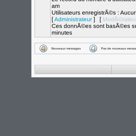
am
Utilisateurs enregistrÃ©s : Aucu
[
Administrateur
] [
ModÃ©rateu
Ces donnÃ©es sont basÃ©es sur l
minutes
Nouveaux messages
Pas de nouveaux messa