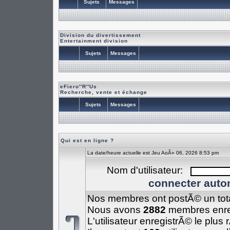
Sujets
Messages
Division du divertissement
Entertainment division
Sujets
Messages
eFiero''R''Us
Recherche, vente et échange
Sujets
Messages
Qui est en ligne ?
La date/heure actuelle est Jeu AoÃ» 06, 2026 8:53 pm
Nom d'utilisateur:
connecter auto
Nos membres ont postÃ© un tot
Nous avons
2882
membres enre
L'utilisateur enregistrÃ© le plus