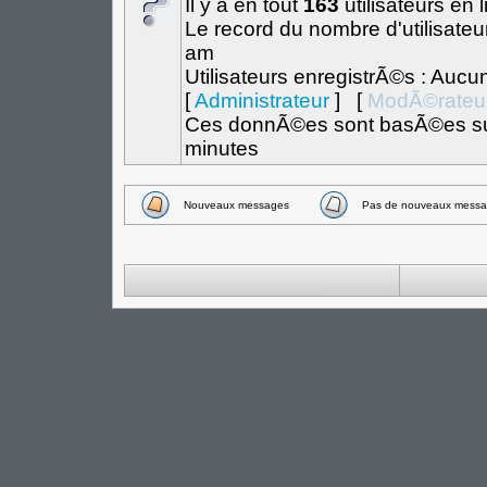
Il y a en tout
163
utilisateurs en 
Le record du nombre d'utilisateu
am
Utilisateurs enregistrÃ©s : Aucu
[
Administrateur
] [
ModÃ©rateu
Ces donnÃ©es sont basÃ©es sur l
minutes
Nouveaux messages
Pas de nouveaux messa