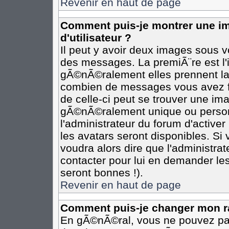
Revenir en haut de page
Comment puis-je montrer une 
d'utilisateur ?
Il peut y avoir deux images sous vo
des messages. La premiÃ¨re est l
gÃ©nÃ©ralement elles prennent la 
combien de messages vous avez fai
de celle-ci peut se trouver une i
gÃ©nÃ©ralement unique ou personn
l'administrateur du forum d'activer
les avatars seront disponibles. Si 
voudra alors dire que l'administra
contacter pour lui en demander le
seront bonnes !).
Revenir en haut de page
Comment puis-je changer mon r
En gÃ©nÃ©ral, vous ne pouvez pas 