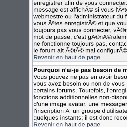
enregistrer afin de vous connecte
message est affichÃ© si vous l'Ãªte
webmestre ou l'administrateur du 
vous Ãªtes enregistrÃ© et que vou
toujours pas vous connecter, vÃ©rif
mot de passe; c'est gÃ©nÃ©ralemen
ne fonctionne toujours pas, contact
le forum ait Ã©tÃ© mal configurÃ©
Revenir en haut de page
Pourquoi n'ai-je pas besoin de m
Vous pouvez ne pas en avoir besoin
vous avez besoin ou non de vous 
certains forums. Toutefois, l'enr
fonctions additionnelles non-dispon
d'une image avatar, une messageri
l'inscription Ã un groupe d'utilisa
quelques instants; il est donc re
Revenir en haut de page