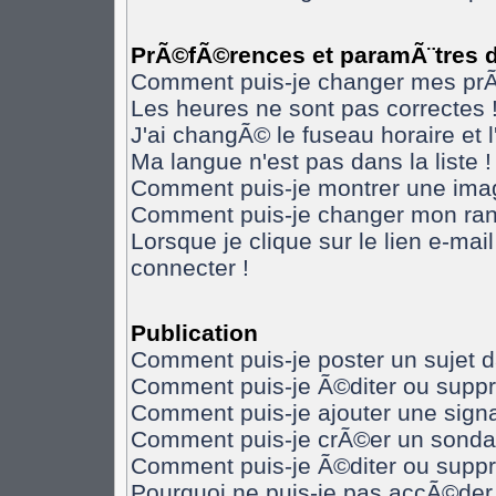
PrÃ©fÃ©rences et paramÃ¨tres de
Comment puis-je changer mes pr
Les heures ne sont pas correctes 
J'ai changÃ© le fuseau horaire et l
Ma langue n'est pas dans la liste !
Comment puis-je montrer une imag
Comment puis-je changer mon ran
Lorsque je clique sur le lien e-ma
connecter !
Publication
Comment puis-je poster un sujet 
Comment puis-je Ã©diter ou supp
Comment puis-je ajouter une sig
Comment puis-je crÃ©er un sonda
Comment puis-je Ã©diter ou supp
Pourquoi ne puis-je pas accÃ©der