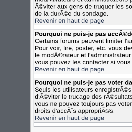
Ã©viter aux gens de truquer les so
de la durÃ©e du sondage.
Revenir en haut de page
Pourquoi ne puis-je pas accÃ©d
Certains forums peuvent limiter l'
Pour voir, lire, poster, etc. vous 
le modÃ©rateur et l'administrateu
vous pouvez les contacter si vous 
Revenir en haut de page
Pourquoi ne puis-je pas voter d
Seuls les utilisateurs enregistrÃ©
d'Ã©viter le trucage des rÃ©sultat
vous ne pouvez toujours pas voter
droits d'accÃ¨s appropriÃ©s.
Revenir en haut de page