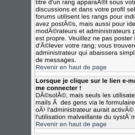
titre d'un rang apparaÃ®t sous votr
discussions et dans votre profil se
forums utilisent les rangs pour i
avez postÃ©s, mais aussi pour ident
modÃ©rateurs et administrateurs p
est propre. Veuillez ne pas poster 
d'Ã©lever votre rang; vous trouv
administrateur qui abaissera simp
de messages.
Revenir en haut de page
Lorsque je clique sur le lien e-
me connecter !
DÃ©solÃ©, mais seuls les utilisat
mails Ã des gens via le formulair
oÃ¹ l'administrateur aurait activÃ©
l'utilisation malveillante du systÃ
Revenir en haut de page