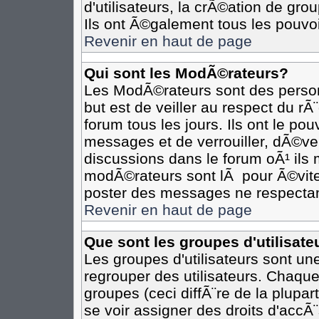
d'utilisateurs, la crÃ©ation de gro
Ils ont Ã©galement tous les pouvo
Revenir en haut de page
Qui sont les ModÃ©rateurs?
Les ModÃ©rateurs sont des person
but est de veiller au respect du r
forum tous les jours. Ils ont le po
messages et de verrouiller, dÃ©verr
discussions dans le forum oÃ¹ il
modÃ©rateurs sont lÃ pour Ã©vite
poster des messages ne respectan
Revenir en haut de page
Que sont les groupes d'utilisate
Les groupes d'utilisateurs sont un
regrouper des utilisateurs. Chaque
groupes (ceci diffÃ¨re de la plupa
se voir assigner des droits d'accÃ