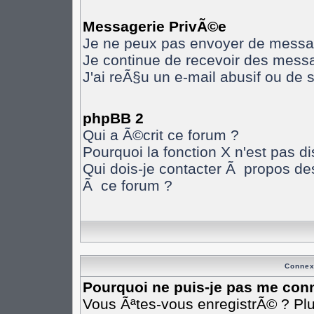
Messagerie PrivÃ©e
Je ne peux pas envoyer de messa
Je continue de recevoir des mess
J'ai reÃ§u un e-mail abusif ou de
phpBB 2
Qui a Ã©crit ce forum ?
Pourquoi la fonction X n'est pas d
Qui dois-je contacter Ã propos des
Ã ce forum ?
Connex
Pourquoi ne puis-je pas me con
Vous Ãªtes-vous enregistrÃ© ? Pl