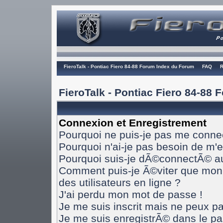
FieroTalk - Pontiac Fiero 84-88 Forum Index du Forum
FAQ
R
FieroTalk - Pontiac Fiero 84-88
Connexion et Enregistrement
Pourquoi ne puis-je pas me conne
Pourquoi n'ai-je pas besoin de m'e
Pourquoi suis-je dÃ©connectÃ© a
Comment puis-je Ã©viter que mon n
des utilisateurs en ligne ?
J'ai perdu mon mot de passe !
Je me suis inscrit mais ne peux p
Je me suis enregistrÃ© dans le p