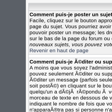
Comment puis-je poster un suje
Facile, cliquez sur le bouton appro
page du sujet. Vous pourriez avoir
pouvoir poster un message; les dro
sur le bas de la page du forum ou d
nouveaux sujets, vous pouvez vote
Revenir en haut de page
Comment puis-je Ã©diter ou su
A moins que vous soyez l'adminis
pouvez seulement Ã©diter ou sup
Ã©diter un message (parfois seule
soit postÃ©) en cliquant sur le bo
quelqu'un a dÃ©jÃ rÃ©pondu Ã vot
morceau de texte en dessous de vo
indiquant le nombre de fois que vo
n'apparaÃ®tra pas si personne n'a