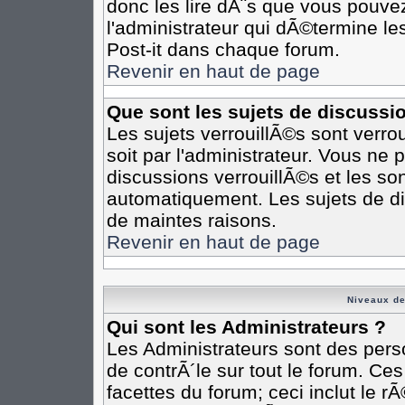
donc les lire dÃ¨s que vous pouv
l'administrateur qui dÃ©termine l
Post-it dans chaque forum.
Revenir en haut de page
Que sont les sujets de discussi
Les sujets verrouillÃ©s sont verro
soit par l'administrateur. Vous n
discussions verrouillÃ©s et les s
automatiquement. Les sujets de di
de maintes raisons.
Revenir en haut de page
Niveaux de
Qui sont les Administrateurs ?
Les Administrateurs sont des pers
de contrÃ´le sur tout le forum. Ce
facettes du forum; ceci inclut le 