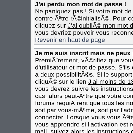
J'ai perdu mon mot de passe !
Ne paniquez pas ! Si votre mot de 
contre Ãªtre rÃ©initialisÃ©. Pour c
cliquez sur
J'ai oubliÃ© mon mot 
vous devriez pouvoir vous reconne
Revenir en haut de page
Je me suis inscrit mais ne peux
PremiÃ¨rement, vÃ©rifiez que vou
d'utilisateur et mot de passe. S'il
a deux possibilitÃ©s. Si le suppo
cliquÃ© sur le lien
J'ai moins de 1
vous devrez suivre les instruction
cas, alors peut-Ãªtre que votre co
forums requiÃ¨rent que tous les n
soit par vous-mÃªme, soit par l'ad
connecter. Lorsque vous vous Ãªt
vous apprendre si l'activation est
mail, suivez alors les instructions 