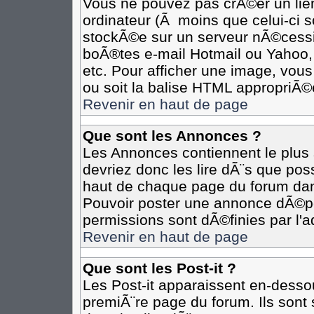
Vous ne pouvez pas crÃ©er un lie
ordinateur (Ã moins que celui-ci s
stockÃ©e sur un serveur nÃ©cessit
boÃ®tes e-mail Hotmail ou Yahoo,
etc. Pour afficher une image, vous
ou soit la balise HTML appropriÃ©e
Revenir en haut de page
Que sont les Annonces ?
Les Annonces contiennent le plus 
devriez donc les lire dÃ¨s que p
haut de chaque page du forum dan
Pouvoir poster une annonce dÃ©p
permissions sont dÃ©finies par l'a
Revenir en haut de page
Que sont les Post-it ?
Les Post-it apparaissent en-desso
premiÃ¨re page du forum. Ils sont