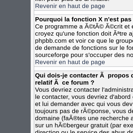
Revenir en haut de page
Pourquoi la fonction X n'est pas
Ce programme a Ã©tÃ© Ã©crit et e
croyez qu'une fonction doit Ãªtre aj
phpbb.com et voir ce que le group
de demande de fonctions sur le fo
sourceforge pour s'occuper des no
Revenir en haut de page
Qui dois-je contacter Ã propos 
relatif Ã ce forum ?
Vous devriez contacter l'administr
le contacter, vous devriez d'abor
et lui demander avec qui vous dev
toujours pas de rÃ©ponse, vous de
domaine (faÃ®tes une recherche av
sur un hÃ©bergeur gratuit (par exem
direction ou le service des abus de