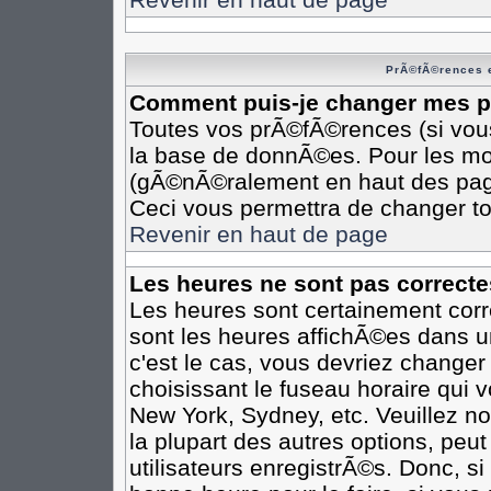
PrÃ©fÃ©rences e
Comment puis-je changer mes 
Toutes vos prÃ©fÃ©rences (si vou
la base de donnÃ©es. Pour les modi
(gÃ©nÃ©ralement en haut des pages
Ceci vous permettra de changer t
Revenir en haut de page
Les heures ne sont pas correcte
Les heures sont certainement corr
sont les heures affichÃ©es dans un
c'est le cas, vous devriez changer
choisissant le fuseau horaire qui 
New York, Sydney, etc. Veuillez n
la plupart des autres options, peu
utilisateurs enregistrÃ©s. Donc, si