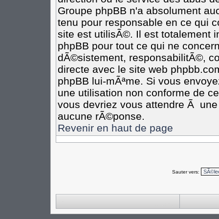
Groupe phpBB n'a absolument aucu
tenu pour responsable en ce qui co
site est utilisÃ©. Il est totalement
phpBB pour tout ce qui ne concern
dÃ©sistement, responsabilitÃ©, com
directe avec le site web phpbb.c
phpBB lui-mÃªme. Si vous envoye
une utilisation non conforme de c
vous devriez vous attendre Ã un
aucune rÃ©ponse.
Revenir en haut de page
Sauter vers: