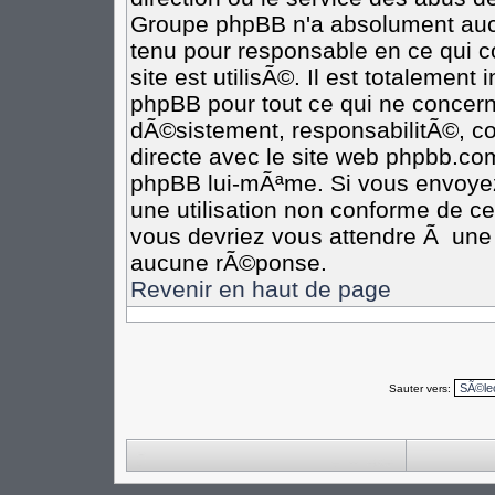
Groupe phpBB n'a absolument aucu
tenu pour responsable en ce qui co
site est utilisÃ©. Il est totalement
phpBB pour tout ce qui ne concern
dÃ©sistement, responsabilitÃ©, com
directe avec le site web phpbb.c
phpBB lui-mÃªme. Si vous envoye
une utilisation non conforme de c
vous devriez vous attendre Ã un
aucune rÃ©ponse.
Revenir en haut de page
Sauter vers: