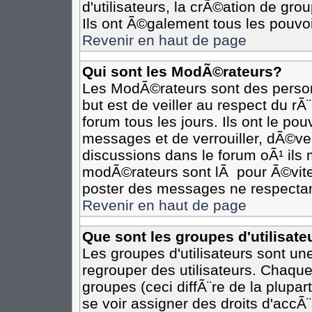
d'utilisateurs, la crÃ©ation de gro
Ils ont Ã©galement tous les pouvo
Revenir en haut de page
Qui sont les ModÃ©rateurs?
Les ModÃ©rateurs sont des person
but est de veiller au respect du r
forum tous les jours. Ils ont le po
messages et de verrouiller, dÃ©verr
discussions dans le forum oÃ¹ il
modÃ©rateurs sont lÃ pour Ã©vite
poster des messages ne respectan
Revenir en haut de page
Que sont les groupes d'utilisate
Les groupes d'utilisateurs sont un
regrouper des utilisateurs. Chaque
groupes (ceci diffÃ¨re de la plupa
se voir assigner des droits d'accÃ