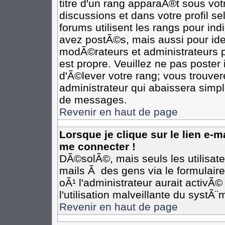
titre d'un rang apparaÃ®t sous votr
discussions et dans votre profil se
forums utilisent les rangs pour i
avez postÃ©s, mais aussi pour ident
modÃ©rateurs et administrateurs p
est propre. Veuillez ne pas poster 
d'Ã©lever votre rang; vous trouv
administrateur qui abaissera simp
de messages.
Revenir en haut de page
Lorsque je clique sur le lien e-
me connecter !
DÃ©solÃ©, mais seuls les utilisat
mails Ã des gens via le formulair
oÃ¹ l'administrateur aurait activÃ©
l'utilisation malveillante du systÃ
Revenir en haut de page