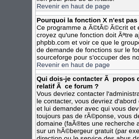
Revenir en haut de page
Pourquoi la fonction X n'est pas
Ce programme a Ã©tÃ© Ã©crit et e
croyez qu'une fonction doit Ãªtre aj
phpbb.com et voir ce que le group
de demande de fonctions sur le fo
sourceforge pour s'occuper des no
Revenir en haut de page
Qui dois-je contacter Ã propos 
relatif Ã ce forum ?
Vous devriez contacter l'administr
le contacter, vous devriez d'abor
et lui demander avec qui vous dev
toujours pas de rÃ©ponse, vous de
domaine (faÃ®tes une recherche av
sur un hÃ©bergeur gratuit (par exem
direction ou le service des abus de