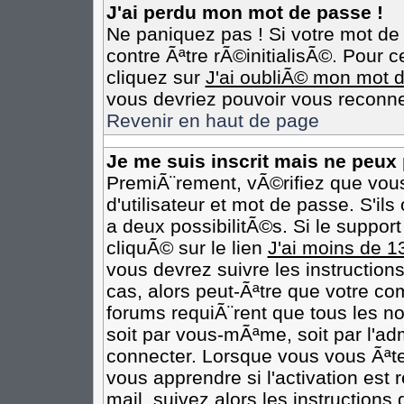
J'ai perdu mon mot de passe !
Ne paniquez pas ! Si votre mot de 
contre Ãªtre rÃ©initialisÃ©. Pour c
cliquez sur
J'ai oubliÃ© mon mot 
vous devriez pouvoir vous reconne
Revenir en haut de page
Je me suis inscrit mais ne peux
PremiÃ¨rement, vÃ©rifiez que vou
d'utilisateur et mot de passe. S'il
a deux possibilitÃ©s. Si le suppo
cliquÃ© sur le lien
J'ai moins de 1
vous devrez suivre les instruction
cas, alors peut-Ãªtre que votre co
forums requiÃ¨rent que tous les n
soit par vous-mÃªme, soit par l'ad
connecter. Lorsque vous vous Ãªt
vous apprendre si l'activation est
mail, suivez alors les instructions 