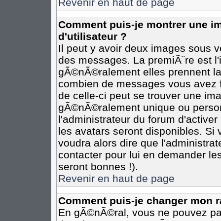
Revenir en haut de page
Comment puis-je montrer une 
d'utilisateur ?
Il peut y avoir deux images sous vo
des messages. La premiÃ¨re est l
gÃ©nÃ©ralement elles prennent la 
combien de messages vous avez fai
de celle-ci peut se trouver une i
gÃ©nÃ©ralement unique ou personn
l'administrateur du forum d'activer
les avatars seront disponibles. Si 
voudra alors dire que l'administra
contacter pour lui en demander le
seront bonnes !).
Revenir en haut de page
Comment puis-je changer mon r
En gÃ©nÃ©ral, vous ne pouvez pas 