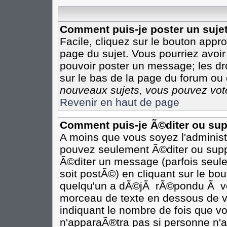
Comment puis-je poster un suje
Facile, cliquez sur le bouton appro
page du sujet. Vous pourriez avoir
pouvoir poster un message; les dro
sur le bas de la page du forum ou d
nouveaux sujets, vous pouvez vote
Revenir en haut de page
Comment puis-je Ã©diter ou su
A moins que vous soyez l'adminis
pouvez seulement Ã©diter ou sup
Ã©diter un message (parfois seule
soit postÃ©) en cliquant sur le bo
quelqu'un a dÃ©jÃ rÃ©pondu Ã vot
morceau de texte en dessous de vo
indiquant le nombre de fois que vo
n'apparaÃ®tra pas si personne n'a