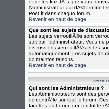
donc les lire dÃ¨s que vous pouv
l'administrateur qui dÃ©termine l
Post-it dans chaque forum.
Revenir en haut de page
Que sont les sujets de discussi
Les sujets verrouillÃ©s sont verro
soit par l'administrateur. Vous n
discussions verrouillÃ©s et les s
automatiquement. Les sujets de di
de maintes raisons.
Revenir en haut de page
Niveaux de
Qui sont les Administrateurs ?
Les Administrateurs sont des pers
de contrÃ´le sur tout le forum. Ce
facettes du forum; ceci inclut le 