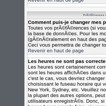
PrÃ©fÃ©rences e
Comment puis-je changer mes 
Toutes vos prÃ©fÃ©rences (si vou
la base de donnÃ©es. Pour les modi
(gÃ©nÃ©ralement en haut des pages
Ceci vous permettra de changer t
Revenir en haut de page
Les heures ne sont pas correcte
Les heures sont certainement corr
sont les heures affichÃ©es dans un
c'est le cas, vous devriez changer
choisissant le fuseau horaire qui 
New York, Sydney, etc. Veuillez n
la plupart des autres options, peu
utilisateurs enregistrÃ©s. Donc, si