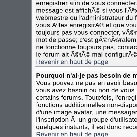
enregistrer afin de vous connecte
message est affichÃ© si vous l'Ãªte
webmestre ou l'administrateur du 
vous Ãªtes enregistrÃ© et que vou
toujours pas vous connecter, vÃ©rif
mot de passe; c'est gÃ©nÃ©ralemen
ne fonctionne toujours pas, contact
le forum ait Ã©tÃ© mal configurÃ©
Revenir en haut de page
Pourquoi n'ai-je pas besoin de m
Vous pouvez ne pas en avoir besoin
vous avez besoin ou non de vous 
certains forums. Toutefois, l'enr
fonctions additionnelles non-dispon
d'une image avatar, une messageri
l'inscription Ã un groupe d'utilisa
quelques instants; il est donc re
Revenir en haut de page