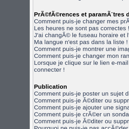
PrÃ©fÃ©rences et paramÃ¨tres de
Comment puis-je changer mes pr
Les heures ne sont pas correctes 
J'ai changÃ© le fuseau horaire et l
Ma langue n'est pas dans la liste !
Comment puis-je montrer une imag
Comment puis-je changer mon ran
Lorsque je clique sur le lien e-ma
connecter !
Publication
Comment puis-je poster un sujet 
Comment puis-je Ã©diter ou supp
Comment puis-je ajouter une sig
Comment puis-je crÃ©er un sonda
Comment puis-je Ã©diter ou supp
Pourquoi ne puis-je pas accÃ©der