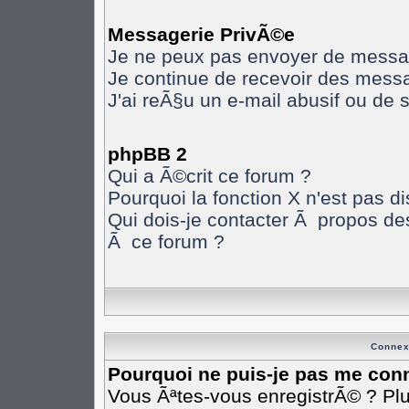
Messagerie PrivÃ©e
Je ne peux pas envoyer de messa
Je continue de recevoir des mess
J'ai reÃ§u un e-mail abusif ou de
phpBB 2
Qui a Ã©crit ce forum ?
Pourquoi la fonction X n'est pas d
Qui dois-je contacter Ã propos des
Ã ce forum ?
Connex
Pourquoi ne puis-je pas me con
Vous Ãªtes-vous enregistrÃ© ? Pl