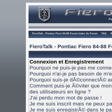
FieroTalk - Pontiac Fiero 84-88 Forum Index du Forum
FAQ
R
FieroTalk - Pontiac Fiero 84-88
Connexion et Enregistrement
Pourquoi ne puis-je pas me conne
Pourquoi n'ai-je pas besoin de m'e
Pourquoi suis-je dÃ©connectÃ© a
Comment puis-je Ã©viter que mon n
des utilisateurs en ligne ?
J'ai perdu mon mot de passe !
Je me suis inscrit mais ne peux p
Je me suis enregistrÃ© dans le p