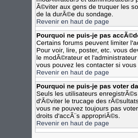
Ã©viter aux gens de truquer les so
de la durÃ©e du sondage.
Revenir en haut de page
Pourquoi ne puis-je pas accÃ©d
Certains forums peuvent limiter l'
Pour voir, lire, poster, etc. vous 
le modÃ©rateur et l'administrateu
vous pouvez les contacter si vous 
Revenir en haut de page
Pourquoi ne puis-je pas voter d
Seuls les utilisateurs enregistrÃ©
d'Ã©viter le trucage des rÃ©sultat
vous ne pouvez toujours pas voter
droits d'accÃ¨s appropriÃ©s.
Revenir en haut de page