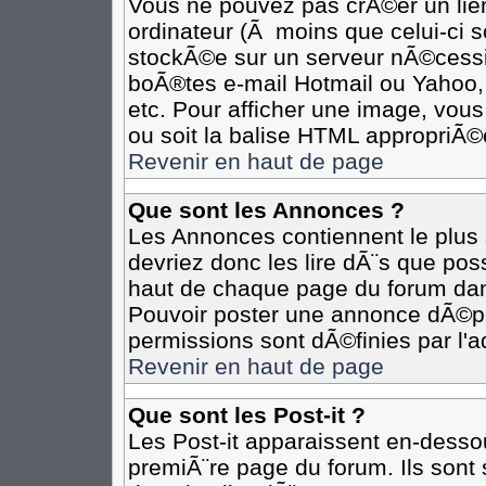
Vous ne pouvez pas crÃ©er un lie
ordinateur (Ã moins que celui-ci s
stockÃ©e sur un serveur nÃ©cessit
boÃ®tes e-mail Hotmail ou Yahoo,
etc. Pour afficher une image, vous
ou soit la balise HTML appropriÃ©e
Revenir en haut de page
Que sont les Annonces ?
Les Annonces contiennent le plus 
devriez donc les lire dÃ¨s que p
haut de chaque page du forum dan
Pouvoir poster une annonce dÃ©p
permissions sont dÃ©finies par l'a
Revenir en haut de page
Que sont les Post-it ?
Les Post-it apparaissent en-desso
premiÃ¨re page du forum. Ils sont