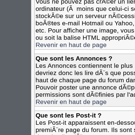
Vous ne pouvez pas crÃ©er un lie
ordinateur (Ã moins que celui-ci s
stockÃ©e sur un serveur nÃ©cessit
boÃ®tes e-mail Hotmail ou Yahoo,
etc. Pour afficher une image, vous
ou soit la balise HTML appropriÃ©e
Revenir en haut de page
Que sont les Annonces ?
Les Annonces contiennent le plus 
devriez donc les lire dÃ¨s que p
haut de chaque page du forum dan
Pouvoir poster une annonce dÃ©p
permissions sont dÃ©finies par l'a
Revenir en haut de page
Que sont les Post-it ?
Les Post-it apparaissent en-desso
premiÃ¨re page du forum. Ils sont