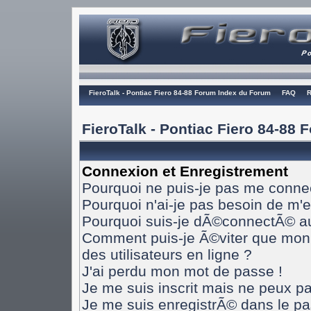
FieroTalk - Pontiac Fiero 84-88 Forum Index du Forum
FAQ
R
FieroTalk - Pontiac Fiero 84-88
Connexion et Enregistrement
Pourquoi ne puis-je pas me conne
Pourquoi n'ai-je pas besoin de m'e
Pourquoi suis-je dÃ©connectÃ© a
Comment puis-je Ã©viter que mon n
des utilisateurs en ligne ?
J'ai perdu mon mot de passe !
Je me suis inscrit mais ne peux p
Je me suis enregistrÃ© dans le p