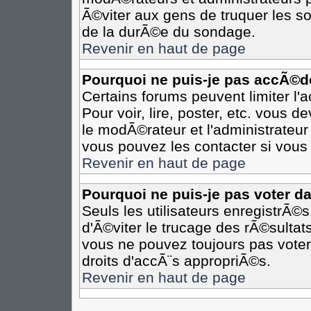
Ã©viter aux gens de truquer les so
de la durÃ©e du sondage.
Revenir en haut de page
Pourquoi ne puis-je pas accÃ©d
Certains forums peuvent limiter l'
Pour voir, lire, poster, etc. vous 
le modÃ©rateur et l'administrateu
vous pouvez les contacter si vous 
Revenir en haut de page
Pourquoi ne puis-je pas voter d
Seuls les utilisateurs enregistrÃ©
d'Ã©viter le trucage des rÃ©sultat
vous ne pouvez toujours pas voter
droits d'accÃ¨s appropriÃ©s.
Revenir en haut de page