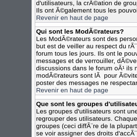
d'utilisateurs, la crÃ©ation de gro
Ils ont Ã©galement tous les pouvo
Revenir en haut de page
Qui sont les ModÃ©rateurs?
Les ModÃ©rateurs sont des person
but est de veiller au respect du r
forum tous les jours. Ils ont le po
messages et de verrouiller, dÃ©verr
discussions dans le forum oÃ¹ il
modÃ©rateurs sont lÃ pour Ã©vite
poster des messages ne respectan
Revenir en haut de page
Que sont les groupes d'utilisate
Les groupes d'utilisateurs sont un
regrouper des utilisateurs. Chaque
groupes (ceci diffÃ¨re de la plupa
se voir assigner des droits d'accÃ