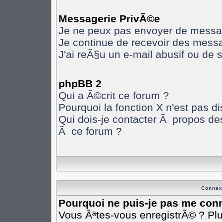
Messagerie PrivÃ©e
Je ne peux pas envoyer de messa
Je continue de recevoir des mess
J'ai reÃ§u un e-mail abusif ou de
phpBB 2
Qui a Ã©crit ce forum ?
Pourquoi la fonction X n'est pas d
Qui dois-je contacter Ã propos des
Ã ce forum ?
Connex
Pourquoi ne puis-je pas me con
Vous Ãªtes-vous enregistrÃ© ? Pl