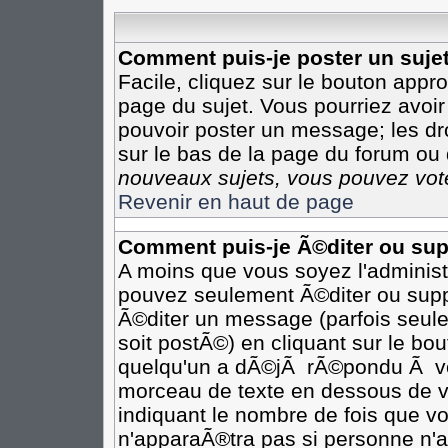
Comment puis-je poster un suje
Facile, cliquez sur le bouton appro
page du sujet. Vous pourriez avoir
pouvoir poster un message; les dro
sur le bas de la page du forum ou d
nouveaux sujets, vous pouvez vote
Revenir en haut de page
Comment puis-je Ã©diter ou su
A moins que vous soyez l'adminis
pouvez seulement Ã©diter ou sup
Ã©diter un message (parfois seule
soit postÃ©) en cliquant sur le bo
quelqu'un a dÃ©jÃ rÃ©pondu Ã vot
morceau de texte en dessous de vo
indiquant le nombre de fois que vo
n'apparaÃ®tra pas si personne n'a