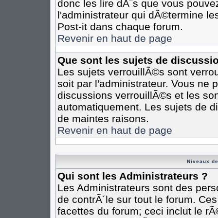
donc les lire dÃ¨s que vous pouv
l'administrateur qui dÃ©termine l
Post-it dans chaque forum.
Revenir en haut de page
Que sont les sujets de discussi
Les sujets verrouillÃ©s sont verro
soit par l'administrateur. Vous n
discussions verrouillÃ©s et les s
automatiquement. Les sujets de di
de maintes raisons.
Revenir en haut de page
Niveaux de
Qui sont les Administrateurs ?
Les Administrateurs sont des pers
de contrÃ´le sur tout le forum. Ce
facettes du forum; ceci inclut le 