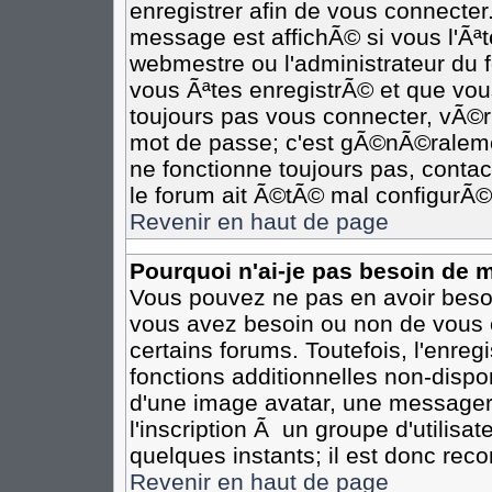
enregistrer afin de vous connecte
message est affichÃ© si vous l'Ãªte
webmestre ou l'administrateur du 
vous Ãªtes enregistrÃ© et que vou
toujours pas vous connecter, vÃ©rif
mot de passe; c'est gÃ©nÃ©ralemen
ne fonctionne toujours pas, contact
le forum ait Ã©tÃ© mal configurÃ©
Revenir en haut de page
Pourquoi n'ai-je pas besoin de m
Vous pouvez ne pas en avoir besoin
vous avez besoin ou non de vous 
certains forums. Toutefois, l'enr
fonctions additionnelles non-dispon
d'une image avatar, une messageri
l'inscription Ã un groupe d'utilisa
quelques instants; il est donc re
Revenir en haut de page