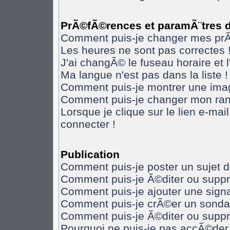
PrÃ©fÃ©rences et paramÃ¨tres de
Comment puis-je changer mes pr
Les heures ne sont pas correctes 
J'ai changÃ© le fuseau horaire et l
Ma langue n'est pas dans la liste !
Comment puis-je montrer une imag
Comment puis-je changer mon ran
Lorsque je clique sur le lien e-ma
connecter !
Publication
Comment puis-je poster un sujet 
Comment puis-je Ã©diter ou supp
Comment puis-je ajouter une sig
Comment puis-je crÃ©er un sonda
Comment puis-je Ã©diter ou supp
Pourquoi ne puis-je pas accÃ©der