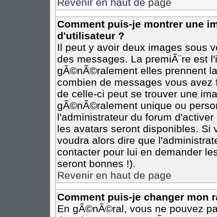
Revenir en haut de page
Comment puis-je montrer une 
d'utilisateur ?
Il peut y avoir deux images sous vo
des messages. La premiÃ¨re est l
gÃ©nÃ©ralement elles prennent la 
combien de messages vous avez fai
de celle-ci peut se trouver une i
gÃ©nÃ©ralement unique ou personn
l'administrateur du forum d'activer
les avatars seront disponibles. Si 
voudra alors dire que l'administra
contacter pour lui en demander le
seront bonnes !).
Revenir en haut de page
Comment puis-je changer mon r
En gÃ©nÃ©ral, vous ne pouvez pas 