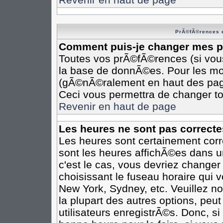
PrÃ©fÃ©rences e
Comment puis-je changer mes 
Toutes vos prÃ©fÃ©rences (si vou
la base de donnÃ©es. Pour les modi
(gÃ©nÃ©ralement en haut des pages
Ceci vous permettra de changer t
Revenir en haut de page
Les heures ne sont pas correcte
Les heures sont certainement corr
sont les heures affichÃ©es dans un
c'est le cas, vous devriez changer
choisissant le fuseau horaire qui 
New York, Sydney, etc. Veuillez n
la plupart des autres options, peu
utilisateurs enregistrÃ©s. Donc, si