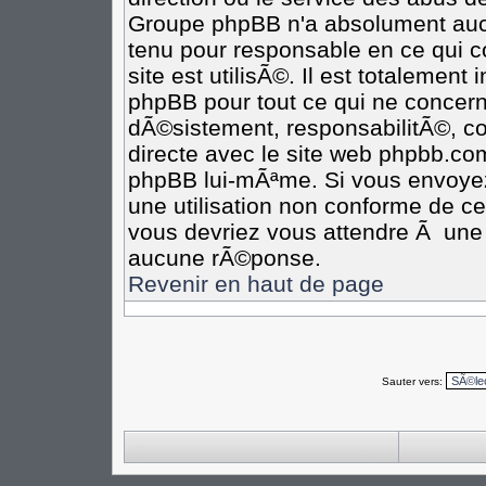
Groupe phpBB n'a absolument aucu
tenu pour responsable en ce qui co
site est utilisÃ©. Il est totalement
phpBB pour tout ce qui ne concern
dÃ©sistement, responsabilitÃ©, com
directe avec le site web phpbb.c
phpBB lui-mÃªme. Si vous envoye
une utilisation non conforme de c
vous devriez vous attendre Ã un
aucune rÃ©ponse.
Revenir en haut de page
Sauter vers: