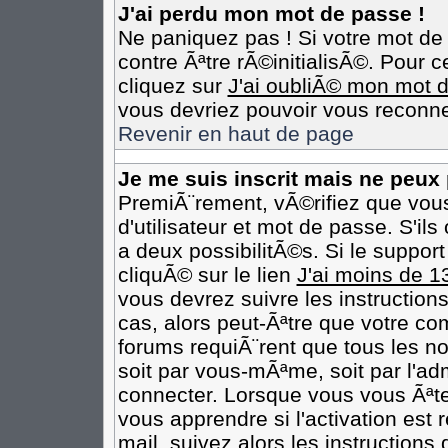
J'ai perdu mon mot de passe !
Ne paniquez pas ! Si votre mot de 
contre Ãªtre rÃ©initialisÃ©. Pour c
cliquez sur
J'ai oubliÃ© mon mot 
vous devriez pouvoir vous reconne
Revenir en haut de page
Je me suis inscrit mais ne peux
PremiÃ¨rement, vÃ©rifiez que vou
d'utilisateur et mot de passe. S'il
a deux possibilitÃ©s. Si le suppo
cliquÃ© sur le lien
J'ai moins de 1
vous devrez suivre les instruction
cas, alors peut-Ãªtre que votre co
forums requiÃ¨rent que tous les n
soit par vous-mÃªme, soit par l'ad
connecter. Lorsque vous vous Ãªt
vous apprendre si l'activation est
mail, suivez alors les instructions 