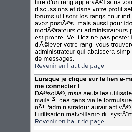
titre d'un rang apparaÃ®t sous votr
discussions et dans votre profil se
forums utilisent les rangs pour i
avez postÃ©s, mais aussi pour ident
modÃ©rateurs et administrateurs p
est propre. Veuillez ne pas poster 
d'Ã©lever votre rang; vous trouv
administrateur qui abaissera simp
de messages.
Revenir en haut de page
Lorsque je clique sur le lien e-
me connecter !
DÃ©solÃ©, mais seuls les utilisat
mails Ã des gens via le formulair
oÃ¹ l'administrateur aurait activÃ©
l'utilisation malveillante du systÃ
Revenir en haut de page