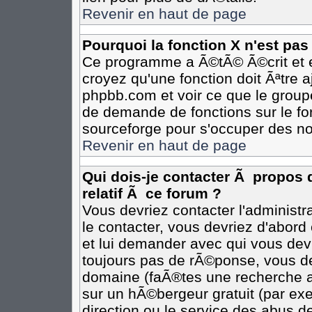
Revenir en haut de page
Pourquoi la fonction X n'est pas
Ce programme a Ã©tÃ© Ã©crit et e
croyez qu'une fonction doit Ãªtre aj
phpbb.com et voir ce que le group
de demande de fonctions sur le fo
sourceforge pour s'occuper des no
Revenir en haut de page
Qui dois-je contacter Ã propos 
relatif Ã ce forum ?
Vous devriez contacter l'administr
le contacter, vous devriez d'abor
et lui demander avec qui vous dev
toujours pas de rÃ©ponse, vous de
domaine (faÃ®tes une recherche av
sur un hÃ©bergeur gratuit (par exem
direction ou le service des abus de